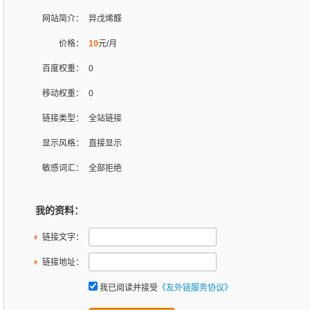
网站简介：
异戊烯醛
价格：
10
元/月
百度权重：
0
移动权重：
0
链接类型：
全站链接
显示风格：
直接显示
敏感词汇：
全部拒绝
我的资料：
链接文字：
链接地址：
我已阅读并接受
《友外链服务协议》